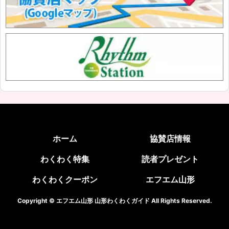
ホーム
協賛店情報
わくわく特集
読者プレゼント
わくわくクーポン
エフエム山形
Copyright © エフエム山形 山形わくわくガイド All Rights Reserved.