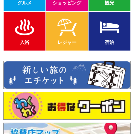
グルメ
ショッピング
観光
入浴
レジャー
宿泊