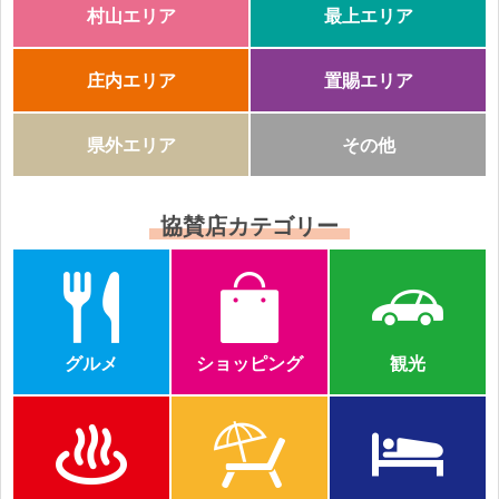
村山エリア
最上エリア
庄内エリア
置賜エリア
県外エリア
その他
協賛店カテゴリー
グルメ
ショッピング
観光