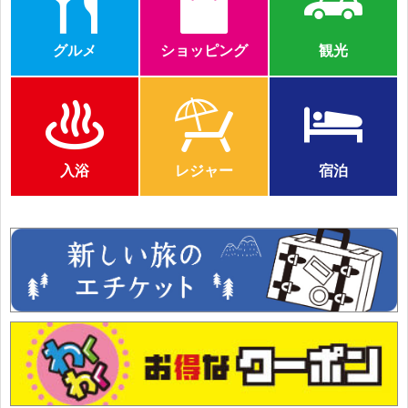
グルメ
ショッピング
観光
入浴
レジャー
宿泊